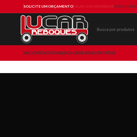
SOLICITE UM ORÇAMENTO
FALAR COM VENDEDOR
TODOS OS P
INICIO
PRODUTOS
BLOG
SOBRE NÓS
CONTATOS