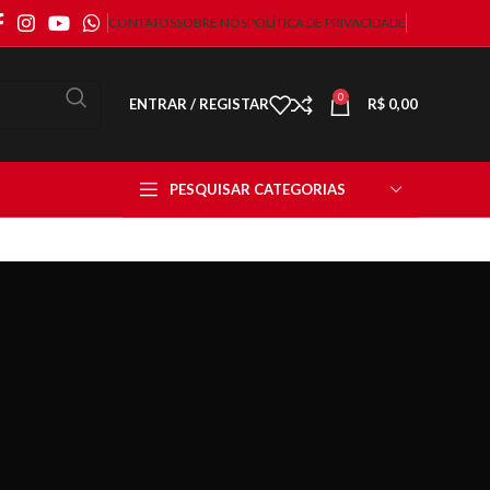
CONTATOS
SOBRE NÓS
POLÍTICA DE PRIVACIDADE
0
ENTRAR / REGISTAR
R$
0,00
PESQUISAR CATEGORIAS