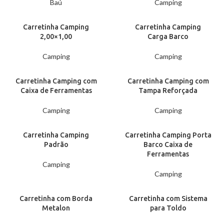
Baú
Camping
Carretinha Camping
Carretinha Camping
2,00×1,00
Carga Barco
Camping
Camping
Carretinha Camping com
Carretinha Camping com
Caixa de Ferramentas
Tampa Reforçada
Camping
Camping
Carretinha Camping
Carretinha Camping Porta
Padrão
Barco Caixa de
Ferramentas
Camping
Camping
Carretinha com Borda
Carretinha com Sistema
Metalon
para Toldo