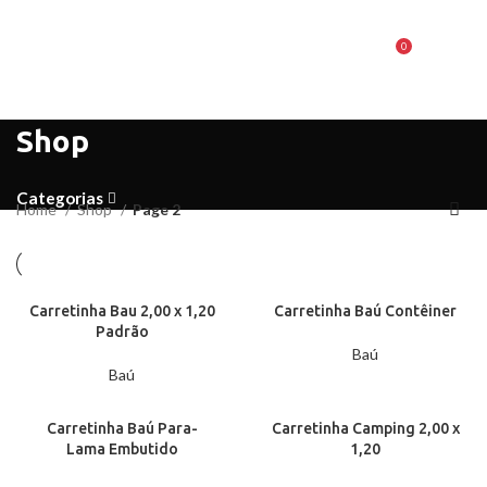
0
MENU
R$
0,00
Shop
Categorias
Home
Shop
Page 2
Carretinha Bau 2,00 x 1,20
Carretinha Baú Contêiner
Padrão
Baú
Baú
Carretinha Baú Para-
Carretinha Camping 2,00 x
Lama Embutido
1,20