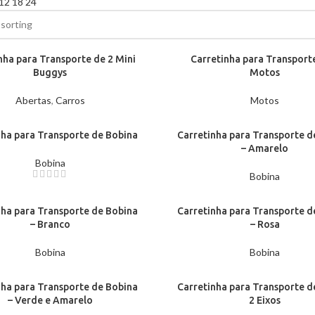
12
18
24
nha para Transporte de 2 Mini
Carretinha para Transport
Buggys
Motos
Abertas
,
Carros
Motos
nha para Transporte de Bobina
Carretinha para Transporte d
– Amarelo
Bobina
Bobina
nha para Transporte de Bobina
Carretinha para Transporte d
– Branco
– Rosa
Bobina
Bobina
nha para Transporte de Bobina
Carretinha para Transporte d
– Verde e Amarelo
2 Eixos