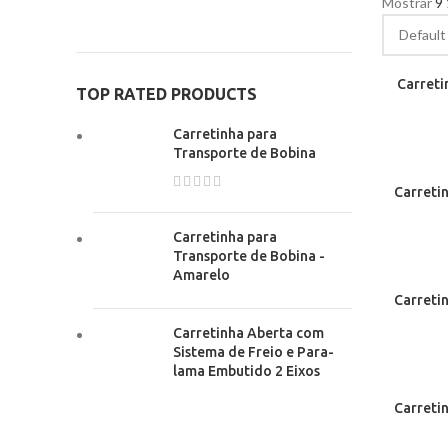
Mostrar
9
Carreti
TOP RATED PRODUCTS
Carretinha para
Transporte de Bobina
Carreti
Carretinha para
Transporte de Bobina -
Amarelo
Carreti
Carretinha Aberta com
Sistema de Freio e Para-
lama Embutido 2 Eixos
Carreti