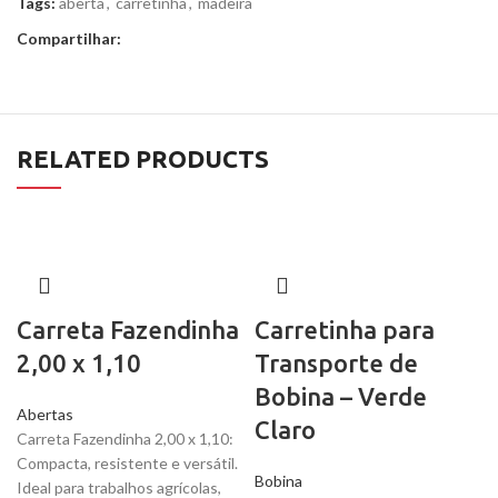
Tags:
aberta
,
carretinha
,
madeira
Compartilhar:
RELATED PRODUCTS
Carreta Fazendinha
Carretinha para
2,00 x 1,10
Transporte de
Bobina – Verde
Abertas
Claro
Carreta Fazendinha 2,00 x 1,10:
Compacta, resistente e versátil.
Bobina
Ideal para trabalhos agrícolas,