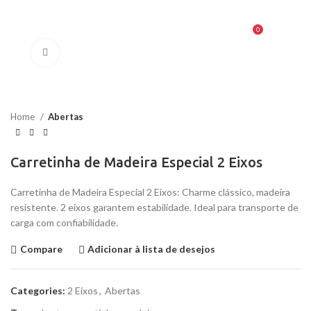
0
MENU
R$
0,00
Clique para ampliar
Home
Abertas
Carretinha de Madeira Especial 2 Eixos
Carretinha de Madeira Especial 2 Eixos: Charme clássico, madeira
resistente. 2 eixos garantem estabilidade. Ideal para transporte de
carga com confiabilidade.
Compare
Adicionar à lista de desejos
Categories:
2 Eixos
,
Abertas