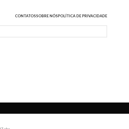
CONTATOS
SOBRE NÓS
POLÍTICA DE PRIVACIDADE
07
abr