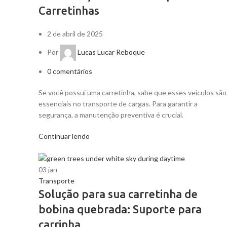
Carretinhas
2 de abril de 2025
Por
Lucas Lucar Reboque
0
comentários
Se você possui uma carretinha, sabe que esses veículos são
essenciais no transporte de cargas. Para garantir a
segurança, a manutenção preventiva é crucial.
Continuar lendo
03
jan
Transporte
Solução para sua carretinha de
bobina quebrada: Suporte para
carrinha