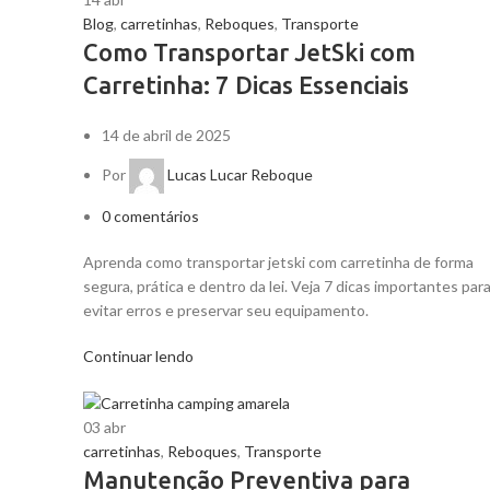
Blog
,
carretinhas
,
Reboques
,
Transporte
Como Transportar JetSki com
Carretinha: 7 Dicas Essenciais
14 de abril de 2025
Por
Lucas Lucar Reboque
0
comentários
Aprenda como transportar jetski com carretinha de forma
segura, prática e dentro da lei. Veja 7 dicas importantes par
evitar erros e preservar seu equipamento.
Continuar lendo
03
abr
carretinhas
,
Reboques
,
Transporte
Manutenção Preventiva para