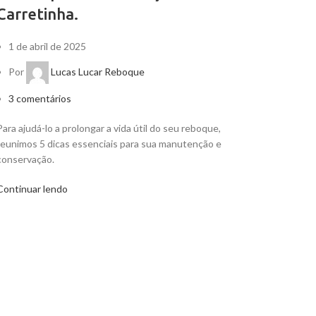
Carretinha.
1 de abril de 2025
Por
Lucas Lucar Reboque
3
comentários
Para ajudá-lo a prolongar a vida útil do seu reboque,
reunimos 5 dicas essenciais para sua manutenção e
conservação.
Continuar lendo