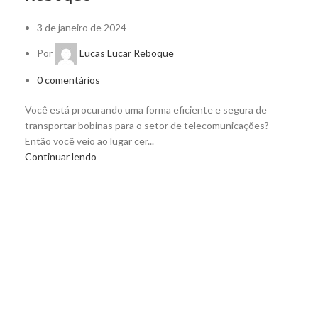
3 de janeiro de 2024
Por
Lucas Lucar Reboque
0
comentários
Você está procurando uma forma eficiente e segura de
transportar bobinas para o setor de telecomunicações?
Então você veio ao lugar cer...
Continuar lendo
Copyright © 2024​
 Dicas Essenciais