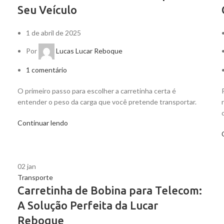
Seu Veículo
1 de abril de 2025
Por
Lucas Lucar Reboque
1
comentário
O primeiro passo para escolher a carretinha certa é
entender o peso da carga que você pretende transportar.
Continuar lendo
02
jan
Transporte
Carretinha de Bobina para Telecom:
A Solução Perfeita da Lucar
Reboque