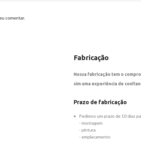
 eu comentar.
Fabricação
Nossa fabricação tem o compro
sim uma experiência de confian
Prazo de fabricação
Pedimos um prazo de 10 dias p
- montagem
- pintura
- emplacamento