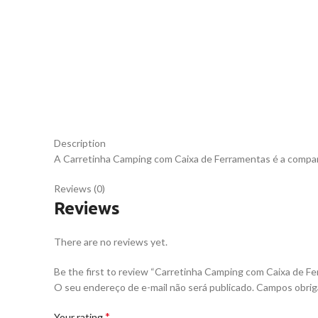
Description
A Carretinha Camping com Caixa de Ferramentas é a companhe
Reviews (0)
Reviews
There are no reviews yet.
Be the first to review “Carretinha Camping com Caixa de F
O seu endereço de e-mail não será publicado.
Campos obrig
*
Your rating