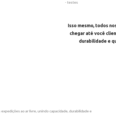
- testes
Isso mesmo, todos no
chegar até você clie
durabilidade e q
 expedições ao ar livre, unindo capacidade, durabilidade e