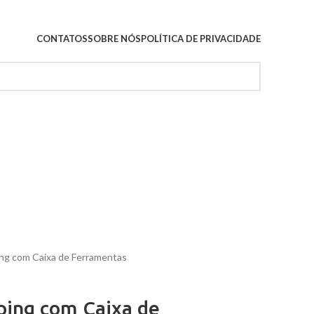
CONTATOS
SOBRE NÓS
POLÍTICA DE PRIVACIDADE
ng com Caixa de Ferramentas
ping com Caixa de