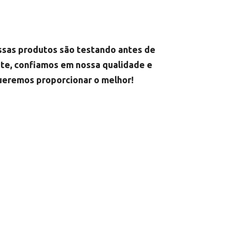
ssas produtos são testando antes de
nte, confiamos em nossa qualidade e
ueremos proporcionar o melhor!