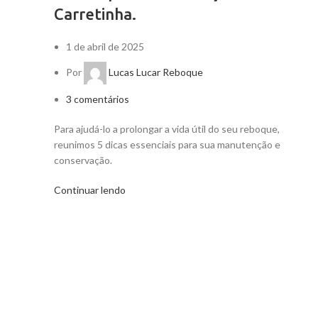
Carretinha.
1 de abril de 2025
Por
Lucas Lucar Reboque
3
comentários
Para ajudá-lo a prolongar a vida útil do seu reboque,
reunimos 5 dicas essenciais para sua manutenção e
conservação.
Continuar lendo
RECENT POSTS