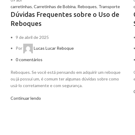
carretinhas
,
Carretinhas de Bobina
,
Reboques
,
Transporte
Dúvidas Frequentes sobre o Uso de
Reboques
9 de abril de 2025
Por
Lucas Lucar Reboque
0
comentários
Reboques. Se você está pensando em adquirir um reboque
a
ou já possui um, é comum ter algumas dúvidas sobre como
usá-lo corretamente e com segurança.
Continuar lendo