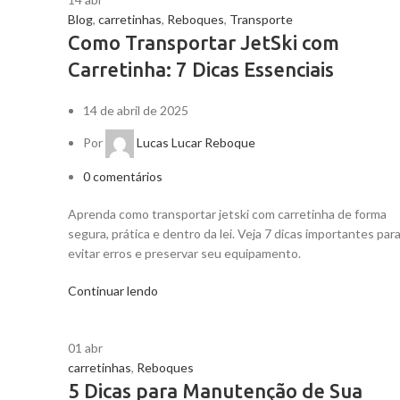
Blog
,
carretinhas
,
Reboques
,
Transporte
Como Transportar JetSki com
Carretinha: 7 Dicas Essenciais
14 de abril de 2025
Por
Lucas Lucar Reboque
0
comentários
Aprenda como transportar jetski com carretinha de forma
segura, prática e dentro da lei. Veja 7 dicas importantes par
evitar erros e preservar seu equipamento.
Continuar lendo
01
abr
carretinhas
,
Reboques
5 Dicas para Manutenção de Sua