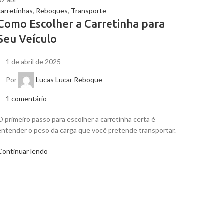
carretinhas
,
Reboques
,
Transporte
Como Escolher a Carretinha para
Seu Veículo
1 de abril de 2025
Por
Lucas Lucar Reboque
1
comentário
O primeiro passo para escolher a carretinha certa é
entender o peso da carga que você pretende transportar.
Continuar lendo