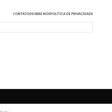
CONTATOS
SOBRE NÓS
POLÍTICA DE PRIVACIDADE
02
abr