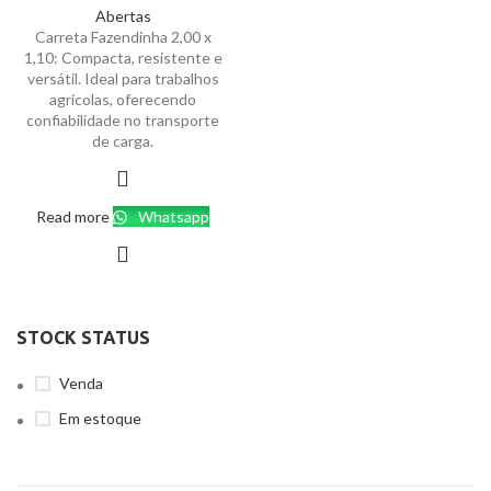
Abertas
Carreta Fazendinha 2,00 x
1,10: Compacta, resistente e
versátil. Ideal para trabalhos
agrícolas, oferecendo
confiabilidade no transporte
de carga.
Read more
Whatsapp
STOCK STATUS
Venda
Em estoque